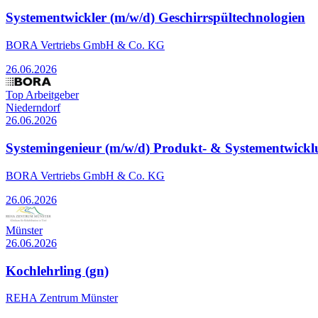
Systementwickler (m/w/d) Geschirrspültechnologien
BORA Vertriebs GmbH & Co. KG
26.06.2026
Top Arbeitgeber
Niederndorf
26.06.2026
Systemingenieur (m/w/d) Produkt- & Systementwick
BORA Vertriebs GmbH & Co. KG
26.06.2026
Münster
26.06.2026
Kochlehrling (gn)
REHA Zentrum Münster