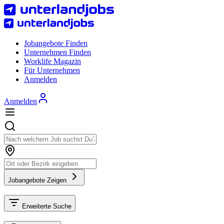
Jobangebote Finden
Unternehmen Finden
Worklife Magazin
Für Unternehmen
Anmelden
Anmelden
Jobangebote Zeigen
Erweiterte Suche