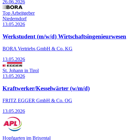
26.06.2026
Top Arbeitgeber
Niederndorf
13.05.2026
Werkstudent (m/w/d) Wirtschaftsingenieurwesen
BORA Vertriebs GmbH & Co. KG
13.05.2026
St. Johann in Tirol
13.05.2026
Kraftwerker/Kesselwärter (w/m/d)
FRITZ EGGER GmbH & Co. OG
13.05.2026
Hopfgarten im Brixental