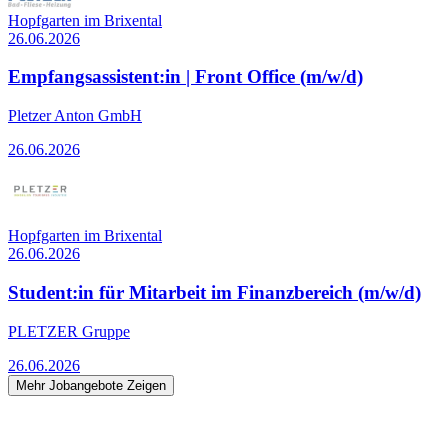
Hopfgarten im Brixental
26.06.2026
Empfangsassistent:in | Front Office (m/w/d)
Pletzer Anton GmbH
26.06.2026
Hopfgarten im Brixental
26.06.2026
Student:in für Mitarbeit im Finanzbereich (m/w/d)
PLETZER Gruppe
26.06.2026
Mehr Jobangebote Zeigen