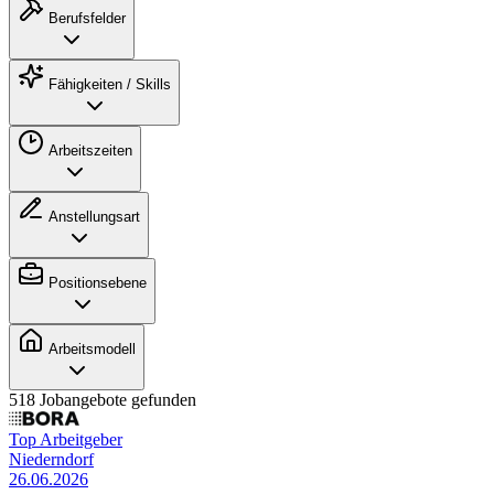
Berufsfelder
Fähigkeiten / Skills
Arbeitszeiten
Anstellungsart
Positionsebene
Arbeitsmodell
518 Jobangebote gefunden
Top Arbeitgeber
Niederndorf
26.06.2026