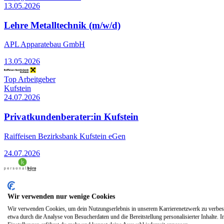
13.05.2026
Lehre Metalltechnik (m/w/d)
APL Apparatebau GmbH
13.05.2026
Top Arbeitgeber
Kufstein
24.07.2026
Privatkundenberater:in Kufstein
Raiffeisen Bezirksbank Kufstein eGen
24.07.2026
Innsbruck
02.05.2026
Wir verwenden nur wenige Cookies
Lagermitarbeiter m/w/d
Wir verwenden Cookies, um dein Nutzungserlebnis in unserem Karrierenetzwerk zu verbes
etwa durch die Analyse von Besucherdaten und die Bereitstellung personalisierter Inhalte. I