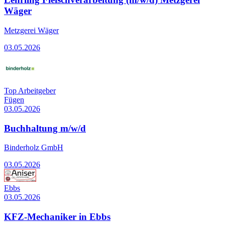
Wäger
Metzgerei Wäger
03.05.2026
Top Arbeitgeber
Fügen
03.05.2026
Buchhaltung m/w/d
Binderholz GmbH
03.05.2026
Ebbs
03.05.2026
KFZ-Mechaniker in Ebbs