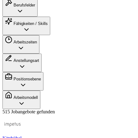
Berufsfelder
Fähigkeiten / Skills
Arbeitszeiten
Anstellungsart
Positionsebene
Arbeitsmodell
515 Jobangebote gefunden