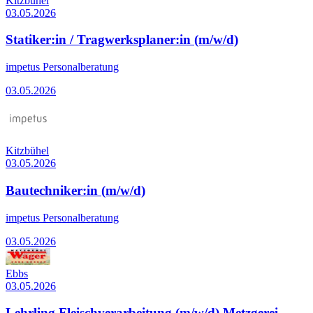
Kitzbühel
03.05.2026
Statiker:in / Tragwerksplaner:in (m/w/d)
impetus Personalberatung
03.05.2026
Kitzbühel
03.05.2026
Bautechniker:in (m/w/d)
impetus Personalberatung
03.05.2026
Ebbs
03.05.2026
Lehrling Fleischverarbeitung (m/w/d) Metzgerei