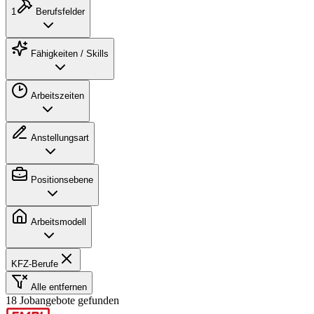
1
Berufsfelder
Fähigkeiten / Skills
Arbeitszeiten
Anstellungsart
Positionsebene
Arbeitsmodell
KFZ-Berufe
Alle entfernen
18 Jobangebote gefunden