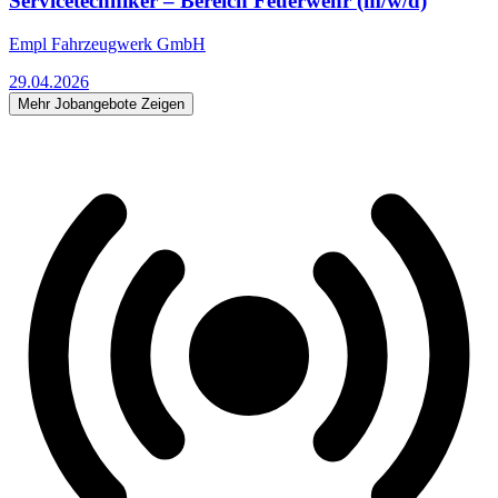
Servicetechniker – Bereich Feuerwehr (m/w/d)
Empl Fahrzeugwerk GmbH
29.04.2026
Mehr Jobangebote Zeigen