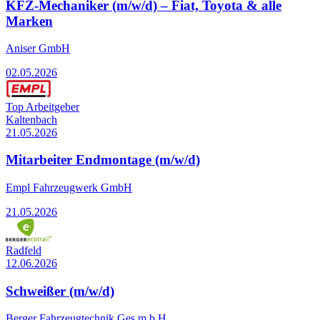
KFZ-Mechaniker (m/w/d) – Fiat, Toyota & alle
Marken
Aniser GmbH
02.05.2026
Top Arbeitgeber
Kaltenbach
21.05.2026
Mitarbeiter Endmontage (m/w/d)
Empl Fahrzeugwerk GmbH
21.05.2026
Radfeld
12.06.2026
Schweißer (m/w/d)
Berger Fahrzeugtechnik Ges.m.b.H