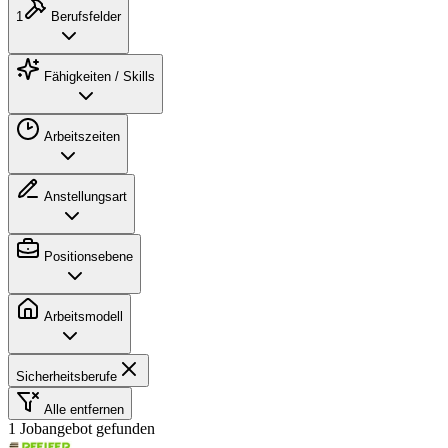
1
Berufsfelder
Fähigkeiten / Skills
Arbeitszeiten
Anstellungsart
Positionsebene
Arbeitsmodell
Sicherheitsberufe
Alle entfernen
1 Jobangebot gefunden