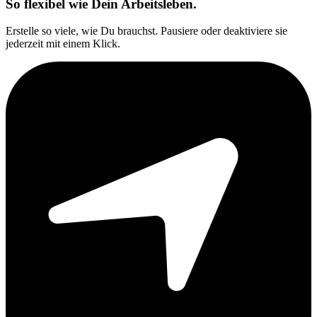
So flexibel wie Dein Arbeitsleben.
Erstelle so viele, wie Du brauchst. Pausiere oder deaktiviere sie
jederzeit mit einem Klick.