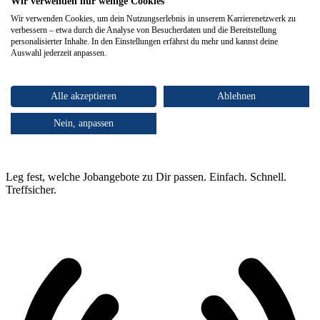
Wir verwenden nur wenige Cookies
Wir verwenden Cookies, um dein Nutzungserlebnis in unserem Karrierenetzwerk zu
verbessern – etwa durch die Analyse von Besucherdaten und die Bereitstellung
personalisierter Inhalte. In den Einstellungen erfährst du mehr und kannst deine
Auswahl jederzeit anpassen.
Alle akzeptieren
Ablehnen
Nein, anpassen
Suchkriterien auswählen.
Leg fest, welche Jobangebote zu Dir passen. Einfach. Schnell.
Treffsicher.