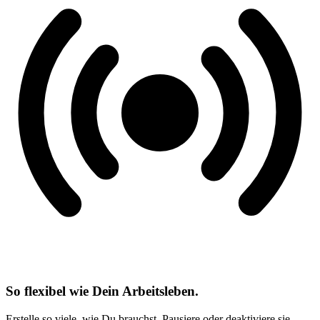
So flexibel wie Dein Arbeitsleben.
Erstelle so viele, wie Du brauchst. Pausiere oder deaktiviere sie