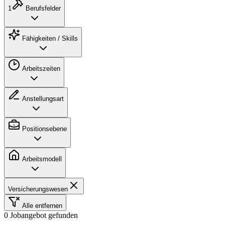
1
Berufsfelder
Fähigkeiten / Skills
Arbeitszeiten
Anstellungsart
Positionsebene
Arbeitsmodell
Versicherungswesen
Alle entfernen
0 Jobangebot gefunden