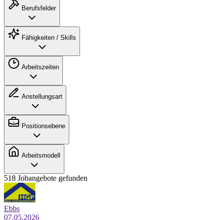
Berufsfelder
Fähigkeiten / Skills
Arbeitszeiten
Anstellungsart
Positionsebene
Arbeitsmodell
518 Jobangebote gefunden
Ebbs
07.05.2026