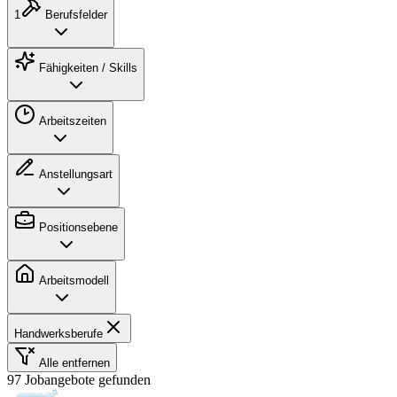
1
Berufsfelder
Fähigkeiten / Skills
Arbeitszeiten
Anstellungsart
Positionsebene
Arbeitsmodell
Handwerksberufe
Alle entfernen
97 Jobangebote gefunden