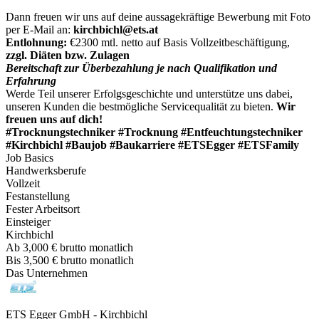
Dann freuen wir uns auf deine aussagekräftige Bewerbung mit Foto
per E-Mail an:
kirchbichl@ets.at
Entlohnung:
€2300 mtl. netto auf Basis Vollzeitbeschäftigung,
zzgl. Diäten bzw. Zulagen
Bereitschaft zur Überbezahlung je nach Qualifikation und
Erfahrung
Werde Teil unserer Erfolgsgeschichte und unterstütze uns dabei,
unseren Kunden die bestmögliche Servicequalität zu bieten.
Wir
freuen uns auf dich!
#Trocknungstechniker #Trocknung #Entfeuchtungstechniker
#Kirchbichl #Baujob #Baukarriere #ETSEgger #ETSFamily
Job Basics
Handwerksberufe
Vollzeit
Festanstellung
Fester Arbeitsort
Einsteiger
Kirchbichl
Ab 3,000 € brutto monatlich
Bis 3,500 € brutto monatlich
Das Unternehmen
ETS Egger GmbH - Kirchbichl