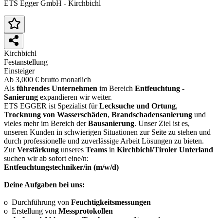
ETS Egger GmbH - Kirchbichl
Kirchbichl
Festanstellung
Einsteiger
Ab 3,000 € brutto monatlich
Als
führendes Unternehmen
im Bereich
Entfeuchtung -
Sanierung
expandieren wir weiter.
ETS EGGER ist Spezialist für
Lecksuche und Ortung
,
Trocknung von Wasserschäden
,
Brandschadensanierung
und
vieles mehr im Bereich der
Bausanierung
. Unser Ziel ist es,
unseren Kunden in schwierigen Situationen zur Seite zu stehen und
durch professionelle und zuverlässige Arbeit Lösungen zu bieten.
Zur
Verstärkung
unseres
Teams
in
Kirchbichl/Tiroler Unterland
suchen wir ab sofort eine/n:
Entfeuchtungstechniker/in (m/w/d)
Deine Aufgaben bei uns:
o Durchführung von
Feuchtigkeitsmessungen
o Erstellung von
Messprotokollen