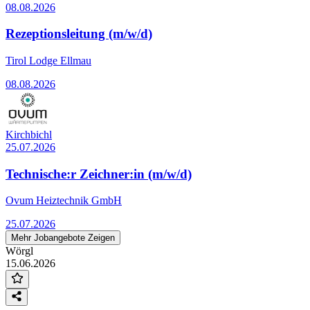
08.08.2026
Rezeptionsleitung (m/w/d)
Tirol Lodge Ellmau
08.08.2026
Kirchbichl
25.07.2026
Technische:r Zeichner:in (m/w/d)
Ovum Heiztechnik GmbH
25.07.2026
Mehr Jobangebote Zeigen
Wörgl
15.06.2026