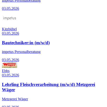
impetus Personalberatung
03.05.2026
Kitzbühel
03.05.2026
Bautechniker:in (m/w/d)
impetus Personalberatung
03.05.2026
Ebbs
03.05.2026
Lehrling Fleischverarbeitung (m/w/d) Metzgerei
Wäger
Metzgerei Wäger