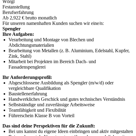
Wörgl
Festanstellung
Berufserfahrung
Ab 2,922 € brutto monatlich
Für unseren namenhaften Kunden suchen wir eine/n:
Spengler
Ihre Aufgaben:
Verarbeitung und Montage von Blechen und
Abdichtungsmaterialien
Bearbeitung von Metallen (z. B. Aluminium, Edelstahl, Kupfer,
Zink, Stahl)
Mitarbeit bei Projekten im Bereich Dach- und
Fassadenspenglerei
Ihr Anforderungsprofil:
Abgeschlossene Ausbildung als Spengler (m/w/d) oder
vergleichbare Qualifikation
Baustellenerfahrung
Handwerkliches Geschick und gutes technisches Verständnis
Selbstständige und zuverlässige Arbeitsweise
Teamfähigkeit und Flexibilität
Führerschein Klasse B von Vorteil
Das sind deine Perspektiven für die Zukunft:
Bei uns kannst du eigene Ideen einbringen und aktiv mitge­stalten