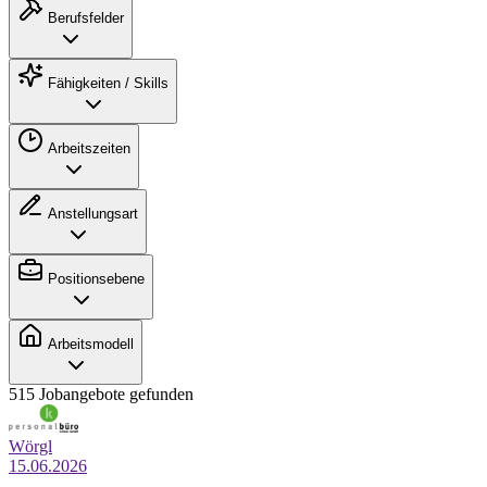
Berufsfelder
Fähigkeiten / Skills
Arbeitszeiten
Anstellungsart
Positionsebene
Arbeitsmodell
515 Jobangebote gefunden
Wörgl
15.06.2026