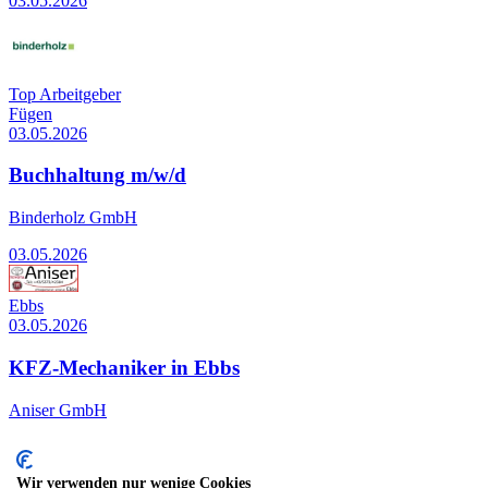
03.05.2026
Top Arbeitgeber
Fügen
03.05.2026
Buchhaltung m/w/d
Binderholz GmbH
03.05.2026
Ebbs
03.05.2026
KFZ-Mechaniker in Ebbs
Aniser GmbH
03.05.2026
Wir verwenden nur wenige Cookies