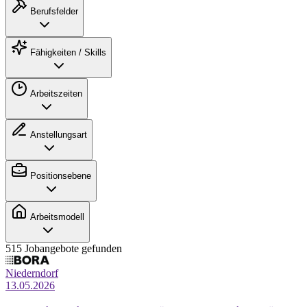
Berufsfelder
Fähigkeiten / Skills
Arbeitszeiten
Anstellungsart
Positionsebene
Arbeitsmodell
515 Jobangebote gefunden
Niederndorf
13.05.2026