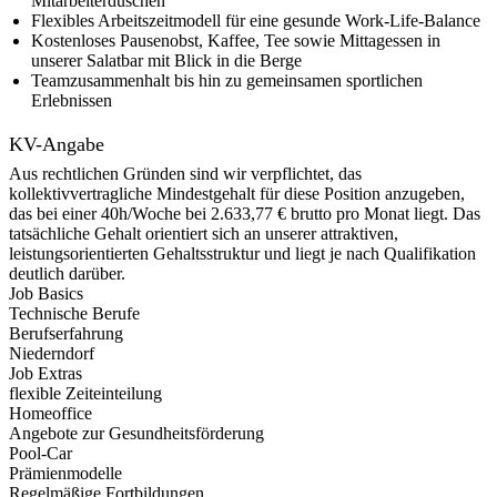
Mitarbeiterduschen
Flexibles Arbeitszeitmodell für eine gesunde Work-Life-Balance
Kostenloses Pausenobst, Kaffee, Tee sowie Mittagessen in
unserer Salatbar mit Blick in die Berge
Teamzusammenhalt bis hin zu gemeinsamen sportlichen
Erlebnissen
KV-Angabe
Aus rechtlichen Gründen sind wir verpflichtet, das
kollektivvertragliche Mindestgehalt für diese Position anzugeben,
das bei einer 40h/Woche bei 2.633,77 € brutto pro Monat liegt. Das
tatsächliche Gehalt orientiert sich an unserer attraktiven,
leistungsorientierten Gehaltsstruktur und liegt je nach Qualifikation
deutlich darüber.
Job Basics
Technische Berufe
Berufserfahrung
Niederndorf
Job Extras
flexible Zeiteinteilung
Homeoffice
Angebote zur Gesundheitsförderung
Pool-Car
Prämienmodelle
Regelmäßige Fortbildungen