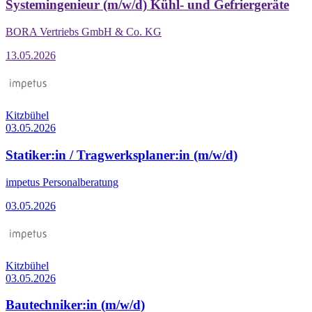
Systemingenieur (m/w/d) Kühl- und Gefriergeräte
BORA Vertriebs GmbH & Co. KG
13.05.2026
Kitzbühel
03.05.2026
Statiker:in / Tragwerksplaner:in (m/w/d)
impetus Personalberatung
03.05.2026
Kitzbühel
03.05.2026
Bautechniker:in (m/w/d)