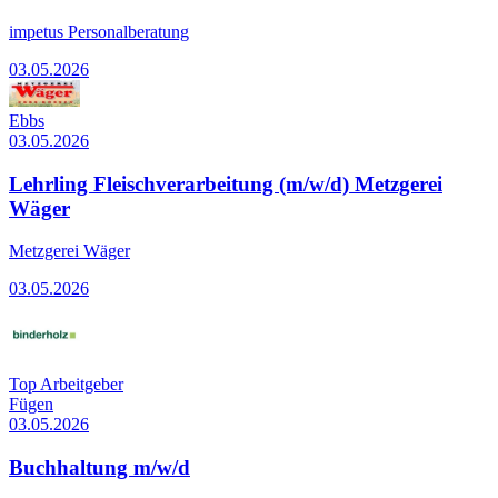
impetus Personalberatung
03.05.2026
Ebbs
03.05.2026
Lehrling Fleischverarbeitung (m/w/d) Metzgerei
Wäger
Metzgerei Wäger
03.05.2026
Top Arbeitgeber
Fügen
03.05.2026
Buchhaltung m/w/d