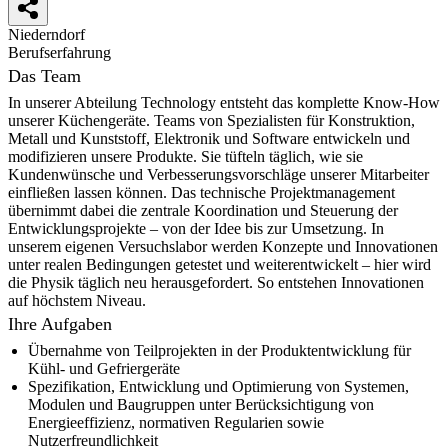
Niederndorf
Berufserfahrung
Das Team
In unserer Abteilung Technology entsteht das komplette Know-How
unserer Küchengeräte. Teams von Spezialisten für Konstruktion,
Metall und Kunststoff, Elektronik und Software entwickeln und
modifizieren unsere Produkte. Sie tüfteln täglich, wie sie
Kundenwünsche und Verbesserungsvorschläge unserer Mitarbeiter
einfließen lassen können. Das technische Projektmanagement
übernimmt dabei die zentrale Koordination und Steuerung der
Entwicklungsprojekte – von der Idee bis zur Umsetzung. In
unserem eigenen Versuchslabor werden Konzepte und Innovationen
unter realen Bedingungen getestet und weiterentwickelt – hier wird
die Physik täglich neu herausgefordert. So entstehen Innovationen
auf höchstem Niveau.
Ihre Aufgaben
Übernahme von Teilprojekten in der Produktentwicklung für
Kühl- und Gefriergeräte
Spezifikation, Entwicklung und Optimierung von Systemen,
Modulen und Baugruppen unter Berücksichtigung von
Energieeffizienz, normativen Regularien sowie
Nutzerfreundlichkeit