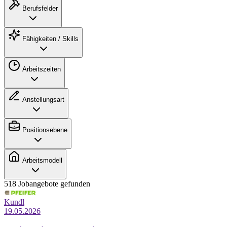
Berufsfelder
Fähigkeiten / Skills
Arbeitszeiten
Anstellungsart
Positionsebene
Arbeitsmodell
518 Jobangebote gefunden
Kundl
19.05.2026