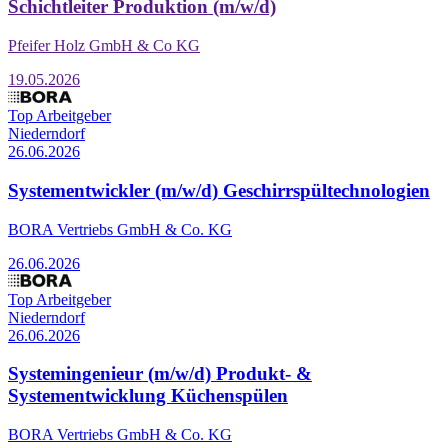
Schichtleiter Produktion (m/w/d)
Pfeifer Holz GmbH & Co KG
19.05.2026
Top Arbeitgeber
Niederndorf
26.06.2026
Systementwickler (m/w/d) Geschirrspültechnologien
BORA Vertriebs GmbH & Co. KG
26.06.2026
Top Arbeitgeber
Niederndorf
26.06.2026
Systemingenieur (m/w/d) Produkt- &
Systementwicklung Küchenspülen
BORA Vertriebs GmbH & Co. KG