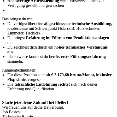
Hochwertige Arbeitskleidung
wird selbstverständlich zur
Verfügung gestellt und gewaschen
Das bringst du mit:
Du verfügst über eine
abgeschlossene technische Ausbildung,
idealerweise mit Schwerpunkt Holz (z.B. Holztechniker,
Zimmerer, Tischler).
Du bringst
Erfahrung im Führen von Produktionsanlagen
mit.
Du zeichnest dich durch ein
hohes technisches Verständnis
aus.
Idealerweise konntest du bereits
erste Führungserfahrung
sammeln
.
Rahmenbedinungen:
Für diese Position sind
ab € 3.179,68 brutto/Monat, inklusive
Fixprämie,
vorgesehen.
Die
tatsächliche Entlohnung richtet
sich nach deiner
Erfahrung und Qualifikation
Starte jetzt deine Zukunft bei Pfeifer!
Wir freuen uns auf deine Bewerbung.
Job Basics
Technische Berufe