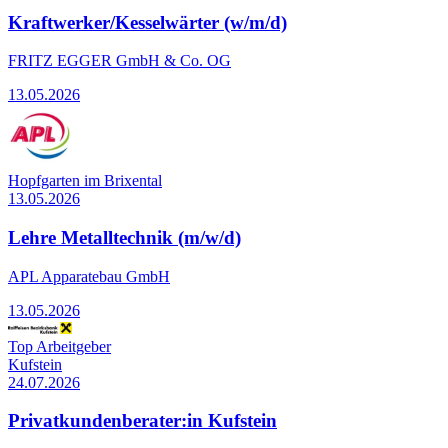
Kraftwerker/Kesselwärter (w/m/d)
FRITZ EGGER GmbH & Co. OG
13.05.2026
Hopfgarten im Brixental
13.05.2026
Lehre Metalltechnik (m/w/d)
APL Apparatebau GmbH
13.05.2026
Top Arbeitgeber
Kufstein
24.07.2026
Privatkundenberater:in Kufstein