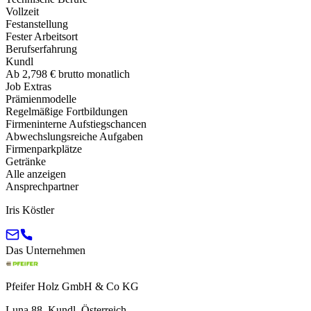
Vollzeit
Festanstellung
Fester Arbeitsort
Berufserfahrung
Kundl
Ab 2,798 € brutto monatlich
Job Extras
Prämienmodelle
Regelmäßige Fortbildungen
Firmeninterne Aufstiegschancen
Abwechslungsreiche Aufgaben
Firmenparkplätze
Getränke
Alle anzeigen
Ansprechpartner
Iris Köstler
Das Unternehmen
Pfeifer Holz GmbH & Co KG
Luna 88, Kundl, Österreich