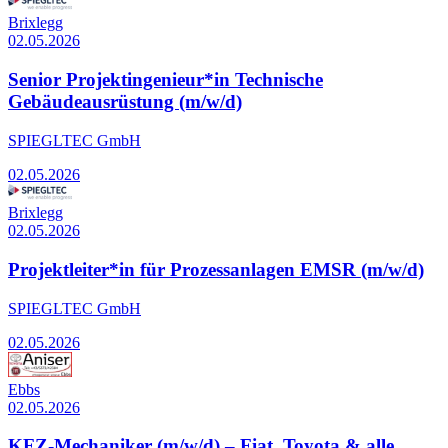
Brixlegg
02.05.2026
Senior Projektingenieur*in Technische
Gebäudeausrüstung (m/w/d)
SPIEGLTEC GmbH
02.05.2026
Brixlegg
02.05.2026
Projektleiter*in für Prozessanlagen EMSR (m/w/d)
SPIEGLTEC GmbH
02.05.2026
Ebbs
02.05.2026
KFZ-Mechaniker (m/w/d) – Fiat, Toyota & alle