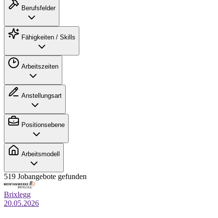
Berufsfelder
Fähigkeiten / Skills
Arbeitszeiten
Anstellungsart
Positionsebene
Arbeitsmodell
519 Jobangebote gefunden
Brixlegg
20.05.2026