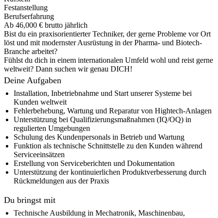
Festanstellung
Berufserfahrung
Ab 46,000 € brutto jährlich
Bist du ein praxisorientierter Techniker, der gerne Probleme vor Ort
löst und mit modernster Ausrüstung in der Pharma- und Biotech-
Branche arbeitet?
Fühlst du dich in einem internationalen Umfeld wohl und reist gerne
weltweit? Dann suchen wir genau DICH!
Deine Aufgaben
Installation, Inbetriebnahme und Start unserer Systeme bei
Kunden weltweit
Fehlerbehebung, Wartung und Reparatur von Hightech-Anlagen
Unterstützung bei Qualifizierungsmaßnahmen (IQ/OQ) in
regulierten Umgebungen
Schulung des Kundenpersonals in Betrieb und Wartung
Funktion als technische Schnittstelle zu den Kunden während
Serviceeinsätzen
Erstellung von Serviceberichten und Dokumentation
Unterstützung der kontinuierlichen Produktverbesserung durch
Rückmeldungen aus der Praxis
Du bringst mit
Technische Ausbildung in Mechatronik, Maschinenbau,