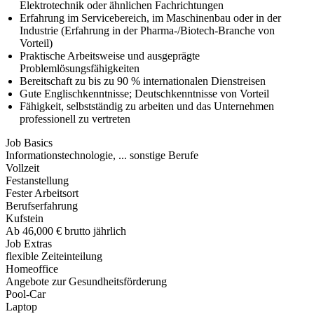
Elektrotechnik oder ähnlichen Fachrichtungen
Erfahrung im Servicebereich, im Maschinenbau oder in der
Industrie (Erfahrung in der Pharma-/Biotech-Branche von
Vorteil)
Praktische Arbeitsweise und ausgeprägte
Problemlösungsfähigkeiten
Bereitschaft zu bis zu 90 % internationalen Dienstreisen
Gute Englischkenntnisse; Deutschkenntnisse von Vorteil
Fähigkeit, selbstständig zu arbeiten und das Unternehmen
professionell zu vertreten
Job Basics
Informationstechnologie, ... sonstige Berufe
Vollzeit
Festanstellung
Fester Arbeitsort
Berufserfahrung
Kufstein
Ab 46,000 € brutto jährlich
Job Extras
flexible Zeiteinteilung
Homeoffice
Angebote zur Gesundheitsförderung
Pool-Car
Laptop