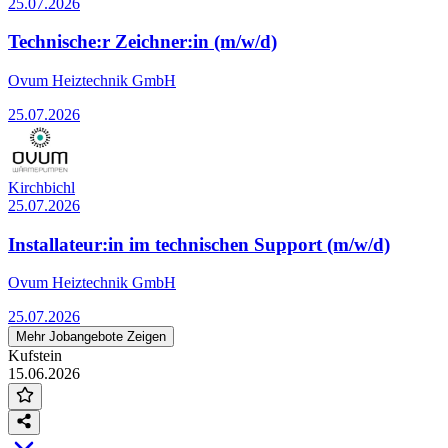
25.07.2026
Technische:r Zeichner:in (m/w/d)
Ovum Heiztechnik GmbH
25.07.2026
Kirchbichl
25.07.2026
Installateur:in im technischen Support (m/w/d)
Ovum Heiztechnik GmbH
25.07.2026
Mehr Jobangebote Zeigen
Kufstein
15.06.2026