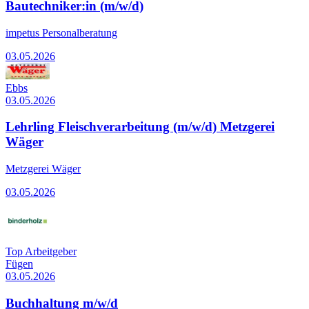
Bautechniker:in (m/w/d)
impetus Personalberatung
03.05.2026
Ebbs
03.05.2026
Lehrling Fleischverarbeitung (m/w/d) Metzgerei
Wäger
Metzgerei Wäger
03.05.2026
Top Arbeitgeber
Fügen
03.05.2026
Buchhaltung m/w/d