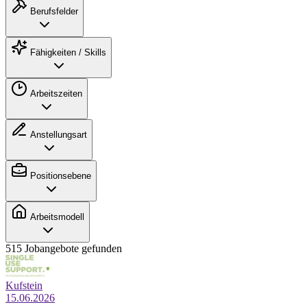
Berufsfelder
Fähigkeiten / Skills
Arbeitszeiten
Anstellungsart
Positionsebene
Arbeitsmodell
515 Jobangebote gefunden
Kufstein
15.06.2026