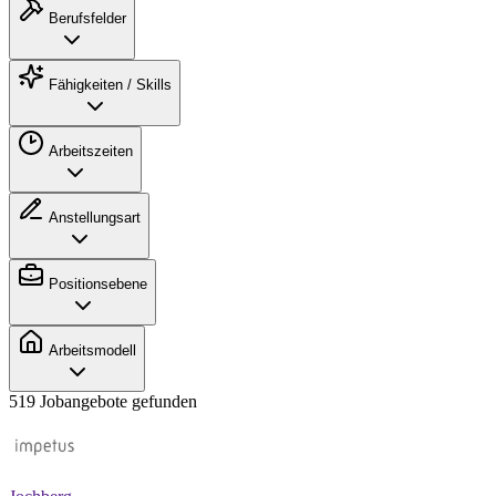
Berufsfelder
Fähigkeiten / Skills
Arbeitszeiten
Anstellungsart
Positionsebene
Arbeitsmodell
519 Jobangebote gefunden