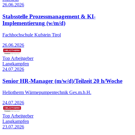
26.06.2026
Stabsstelle Prozessmanagement & KI-
Implementierung (w/m/d)
Fachhochschule Kufstein Tirol
26.06.2026
Top Arbeitgeber
Langkampfen
24.07.2026
Senior HR-Manager (m/w/d)/Teilzeit 20 h/Woche
Heliotherm Wärmepumpentechnik Ges.m.b.H.
24.07.2026
Top Arbeitgeber
Langkampfen
23.07.2026