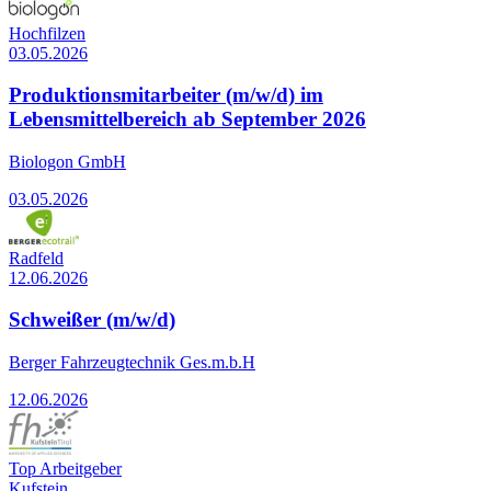
Hochfilzen
03.05.2026
Produktionsmitarbeiter (m/w/d) im
Lebensmittelbereich ab September 2026
Biologon GmbH
03.05.2026
Radfeld
12.06.2026
Schweißer (m/w/d)
Berger Fahrzeugtechnik Ges.m.b.H
12.06.2026
Top Arbeitgeber
Kufstein