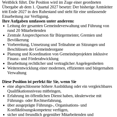
Weitblick führt. Die Position wird im Zuge einer geordneten
Übergabe ab dem 1. Quartal 2027 besetzt: Der bisherige Amtsleiter
tritt Ende 2027 in den Ruhestand und steht für eine umfassende
Einarbeitung zur Verfügung.
Ihre Aufgaben umfassen unter anderem:
Leitung der gesamten Gemeindeverwaltung und Führung von
rund 20 Mitarbeitenden
Zentrale Ansprechperson für Bürgermeister, Gremien und
Bevölkerung
Vorbereitung, Umsetzung und Teilnahme an Sitzungen und
Beschlüssen der Gemeindeorgane
Planung und Koordination von Gemeindeprojekten inklusive
Finanz- und Förderabwicklung
Bearbeitung rechtlicher und vertraglicher Angelegenheiten
Weiterentwicklung einer modernen, effizienten und bürgernahen
Verwaltung
Diese Position ist perfekt für Sie, wenn Sie
eine abgeschlossene höhere Ausbildung oder ein vergleichbares
Qualifikationsniveau mitbringen,
Erfahrung im öffentlichen Dienst haben, idealerweise mit
Führungs- oder Rechtserfahrung,
über ausgeprägte Führungs-, Organisations- und
Konfliktlösungskompetenz verfügen,
sicher und freundlich gegenüber Mitarbeitenden und