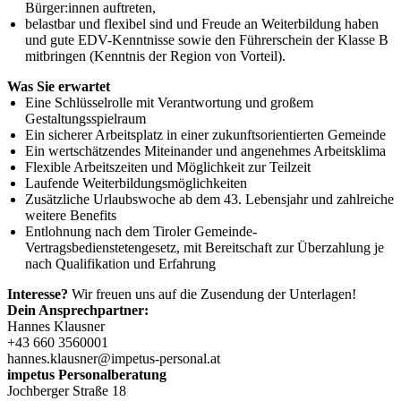
Bürger:innen auftreten,
belastbar und flexibel sind und Freude an Weiterbildung haben
und gute EDV-Kenntnisse sowie den Führerschein der Klasse B
mitbringen (Kenntnis der Region von Vorteil).
Was Sie erwartet
Eine Schlüsselrolle mit Verantwortung und großem
Gestaltungsspielraum
Ein sicherer Arbeitsplatz in einer zukunftsorientierten Gemeinde
Ein wertschätzendes Miteinander und angenehmes Arbeitsklima
Flexible Arbeitszeiten und Möglichkeit zur Teilzeit
Laufende Weiterbildungsmöglichkeiten
Zusätzliche Urlaubswoche ab dem 43. Lebensjahr und zahlreiche
weitere Benefits
Entlohnung nach dem Tiroler Gemeinde-
Vertragsbedienstetengesetz, mit Bereitschaft zur Überzahlung je
nach Qualifikation und Erfahrung
Interesse?
Wir freuen uns auf die Zusendung der Unterlagen!
Dein Ansprechpartner:
Hannes Klausner
+43 660 3560001
hannes.klausner@impetus-personal.at
impetus Personalberatung
Jochberger Straße 18