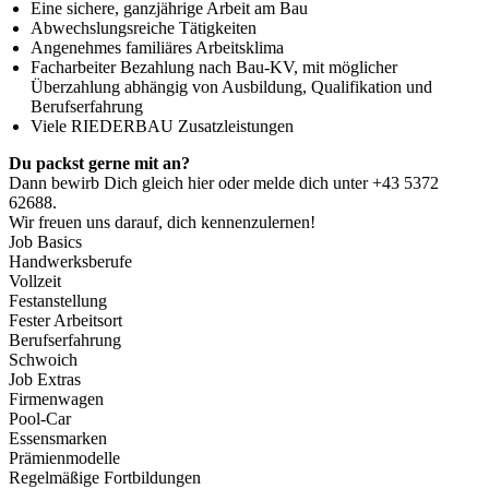
Eine sichere, ganzjährige Arbeit am Bau
Abwechslungsreiche Tätigkeiten
Angenehmes familiäres Arbeitsklima
Facharbeiter Bezahlung nach Bau-KV, mit möglicher
Überzahlung abhängig von Ausbildung, Qualifikation und
Berufserfahrung
Viele RIEDERBAU Zusatzleistungen
Du packst gerne mit an?
Dann bewirb Dich gleich hier oder melde dich unter +43 5372
62688.
Wir freuen uns darauf, dich kennenzulernen!
Job Basics
Handwerksberufe
Vollzeit
Festanstellung
Fester Arbeitsort
Berufserfahrung
Schwoich
Job Extras
Firmenwagen
Pool-Car
Essensmarken
Prämienmodelle
Regelmäßige Fortbildungen