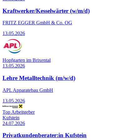
Kraftwerker/Kesselwärter (w/m/d)
FRITZ EGGER GmbH & Co. OG
13.05.2026
Hopfgarten im Brixental
13.05.2026
Lehre Metalltechnik (m/w/d)
APL Apparatebau GmbH
13.05.2026
Top Arbeitgeber
Kufstein
24.07.2026
Privatkundenberater:in Kufstein