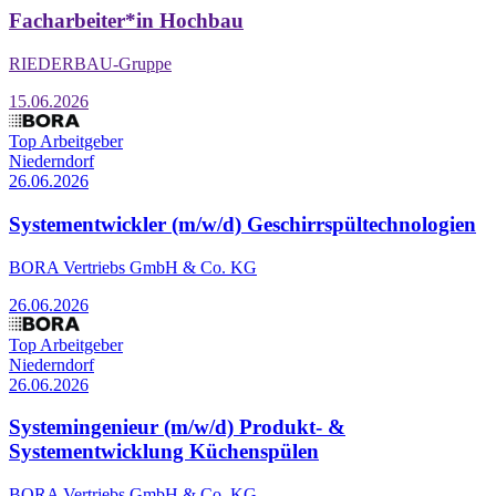
Facharbeiter*in Hochbau
RIEDERBAU-Gruppe
15.06.2026
Top Arbeitgeber
Niederndorf
26.06.2026
Systementwickler (m/w/d) Geschirrspültechnologien
BORA Vertriebs GmbH & Co. KG
26.06.2026
Top Arbeitgeber
Niederndorf
26.06.2026
Systemingenieur (m/w/d) Produkt- &
Systementwicklung Küchenspülen
BORA Vertriebs GmbH & Co. KG