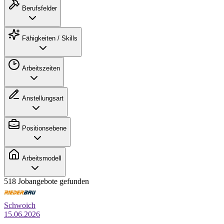
Berufsfelder
Fähigkeiten / Skills
Arbeitszeiten
Anstellungsart
Positionsebene
Arbeitsmodell
518 Jobangebote gefunden
Schwoich
15.06.2026