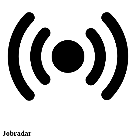
Jobradar