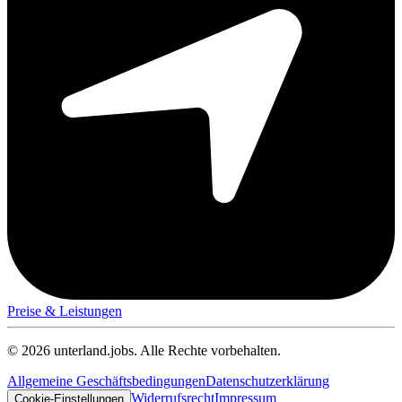
Preise & Leistungen
© 2026 unterland.jobs. Alle Rechte vorbehalten.
Allgemeine Geschäftsbedingungen
Datenschutzerklärung
Widerrufsrecht
Impressum
Cookie-Einstellungen