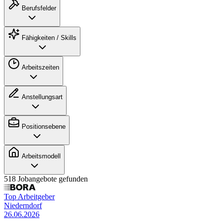
Berufsfelder
Fähigkeiten / Skills
Arbeitszeiten
Anstellungsart
Positionsebene
Arbeitsmodell
518 Jobangebote gefunden
Top Arbeitgeber
Niederndorf
26.06.2026