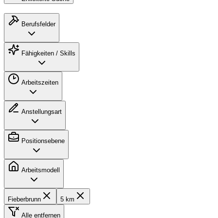
Berufsfelder
Fähigkeiten / Skills
Arbeitszeiten
Anstellungsart
Positionsebene
Arbeitsmodell
Fieberbrunn
5 km
Alle entfernen