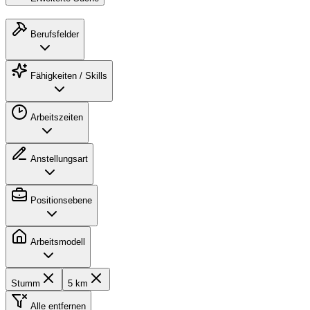
Berufsfelder
Fähigkeiten / Skills
Arbeitszeiten
Anstellungsart
Positionsebene
Arbeitsmodell
Stumm
5 km
Alle entfernen