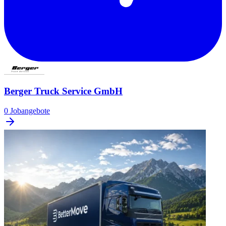
Berger Truck Service GmbH
0 Jobangebote