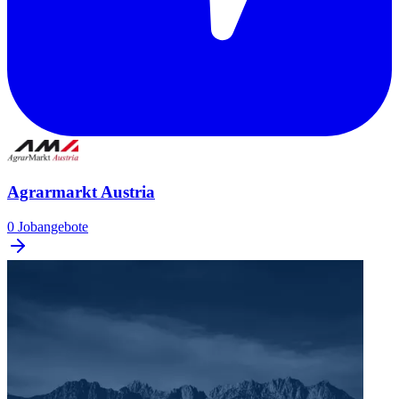
Agrarmarkt Austria
0 Jobangebote