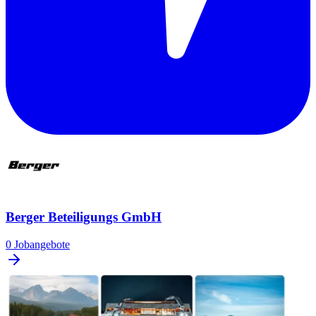
Berger Beteiligungs GmbH
0 Jobangebote