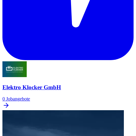
Elektro Klocker GmbH
0 Jobangebote