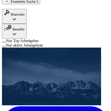
Erweiterte Suche
1
Branchen
1
Benefits
Nur Top Arbeitgeber
Nur aktive Jobangebote