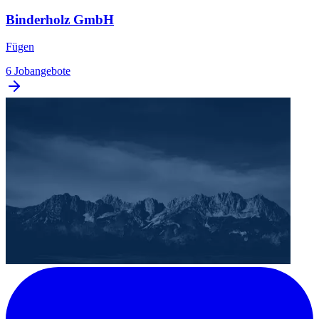
Binderholz GmbH
Fügen
6 Jobangebote