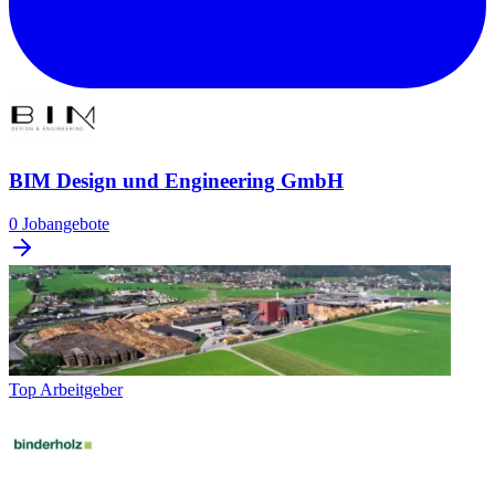
BIM Design und Engineering GmbH
0 Jobangebote
Top Arbeitgeber