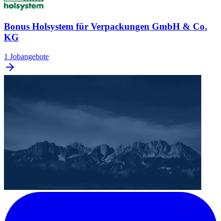
Bonus Holsystem für Verpackungen GmbH & Co.
KG
1 Jobangebote