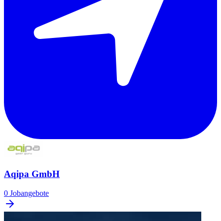
Aqipa GmbH
0 Jobangebote