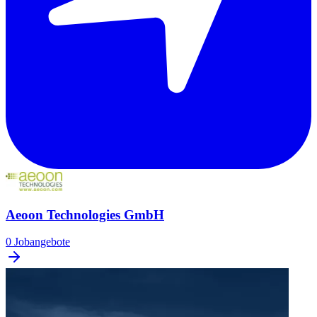
Aeoon Technologies GmbH
0 Jobangebote