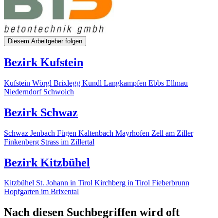
Diesem Arbeitgeber folgen
Bezirk Kufstein
Kufstein
Wörgl
Brixlegg
Kundl
Langkampfen
Ebbs
Ellmau
Niederndorf
Schwoich
Bezirk Schwaz
Schwaz
Jenbach
Fügen
Kaltenbach
Mayrhofen
Zell am Ziller
Finkenberg
Strass im Zillertal
Bezirk Kitzbühel
Kitzbühel
St. Johann in Tirol
Kirchberg in Tirol
Fieberbrunn
Hopfgarten im Brixental
Nach diesen Suchbegriffen wird oft