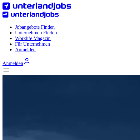
Jobangebote Finden
Unternehmen Finden
Worklife Magazin
Für Unternehmen
Anmelden
Anmelden