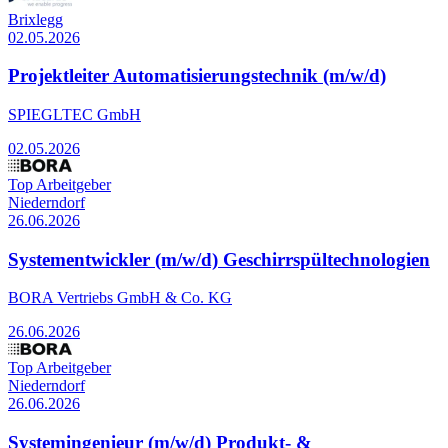
Brixlegg
02.05.2026
Projektleiter Automatisierungstechnik (m/w/d)
SPIEGLTEC GmbH
02.05.2026
Top Arbeitgeber
Niederndorf
26.06.2026
Systementwickler (m/w/d) Geschirrspültechnologien
BORA Vertriebs GmbH & Co. KG
26.06.2026
Top Arbeitgeber
Niederndorf
26.06.2026
Systemingenieur (m/w/d) Produkt- &