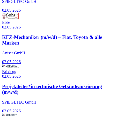
SPIEGLTEC GmbH
02.05.2026
Ebbs
02.05.2026
KFZ-Mechaniker (m/w/d) – Fiat, Toyota & alle
Marken
Aniser GmbH
02.05.2026
Brixlegg
02.05.2026
Projektleiter*in technische Gebäudeausrüstung
(m/w/d)
SPIEGLTEC GmbH
02.05.2026