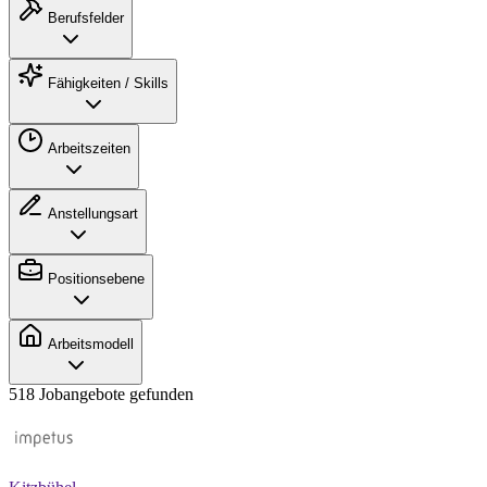
Berufsfelder
Fähigkeiten / Skills
Arbeitszeiten
Anstellungsart
Positionsebene
Arbeitsmodell
518 Jobangebote gefunden