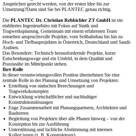
Ansprüchen gerecht werden, von der ersten Idee bis zur
Umsetzung?Dann sind Sie bei PLANTEC genau richtig.
Die
PLANTEC Dr. Christian Rehbichler ZT GmbH
ist ein
etabliertes Ingenieurbüro mit Fokus auf Statik und
Tragwerksplanung. Gemeinsam mit einem erfahrenen Team
entstehen anspruchsvolle Projekte, vom Seilbahnbau bis hin zu
Hoch- und Tiefbauprojekten in Österreich, Deutschland und Saudi-
Arabien.
Das Besondere: Technisch herausfordernde Projekte, kurze
Entscheidungswege und ein Umfeld, in dem Qualität und
Praxisnähe im Mittelpunkt stehen.
Ihre Rolle
In dieser verantwortungsvollen Position übernehmen Sie eine
zentrale Rolle in der Planung und Umsetzung von Projekten:
Erstellung von statischen Berechnungen und
Tragwerkskonzepten
Entwicklung wirtschaftlicher und nachhaltiger
Konstruktionslösungen
Enge Zusammenarbeit mit Planungspartnern, Architekten und
Bauherren
Begleitung von Projekten über alle Phasen hinweg – von der
Konzeption bis zur Ausführung
Unterstützung und fachliche Abstimmung mit internen
Kolleg:innen (z. B. Konstrukteure)