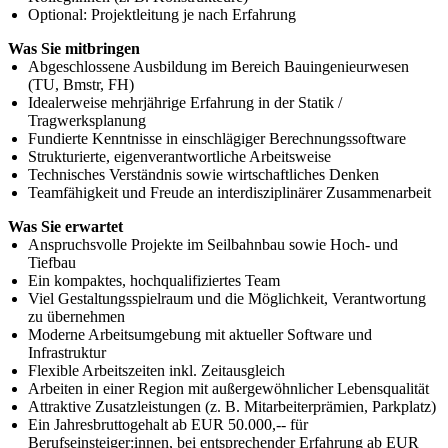
Optional: Projektleitung je nach Erfahrung
Was Sie mitbringen
Abgeschlossene Ausbildung im Bereich Bauingenieurwesen
(TU, Bmstr, FH)
Idealerweise mehrjährige Erfahrung in der Statik /
Tragwerksplanung
Fundierte Kenntnisse in einschlägiger Berechnungssoftware
Strukturierte, eigenverantwortliche Arbeitsweise
Technisches Verständnis sowie wirtschaftliches Denken
Teamfähigkeit und Freude an interdisziplinärer Zusammenarbeit
Was Sie erwartet
Anspruchsvolle Projekte im Seilbahnbau sowie Hoch- und
Tiefbau
Ein kompaktes, hochqualifiziertes Team
Viel Gestaltungsspielraum und die Möglichkeit, Verantwortung
zu übernehmen
Moderne Arbeitsumgebung mit aktueller Software und
Infrastruktur
Flexible Arbeitszeiten inkl. Zeitausgleich
Arbeiten in einer Region mit außergewöhnlicher Lebensqualität
Attraktive Zusatzleistungen (z. B. Mitarbeiterprämien, Parkplatz)
Ein Jahresbruttogehalt ab EUR 50.000,-- für
Berufseinsteiger:innen, bei entsprechender Erfahrung ab EUR