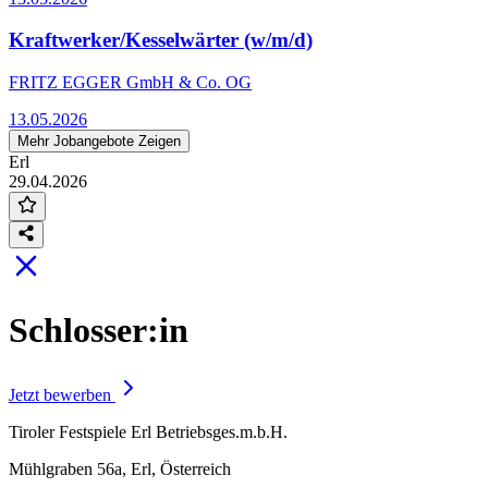
Kraftwerker/Kesselwärter (w/m/d)
FRITZ EGGER GmbH & Co. OG
13.05.2026
Mehr Jobangebote Zeigen
Erl
29.04.2026
Schlosser:in
Jetzt bewerben
Tiroler Festspiele Erl Betriebsges.m.b.H.
Mühlgraben 56a, Erl, Österreich