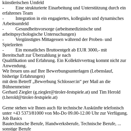
künstlerischen Umfeld
- Eine strukturierte Einarbeitung und Unterstützung durch ein
erfahrenes Team
- Integration in ein engagiertes, kollegiales und dynamisches
Arbeitsumfeld
- Gesundheitsvorsorge (arbeitsmedizinische und
arbeitspsychologische Untersuchungen)
- Vergünstigtes Mittagessen während der Proben- und
Spielzeiten
- Ein monatliches Bruttoentgelt ab EUR 3000,- mit
Bereitschaft zur Überzahlung je nach
Qualifikation und Erfahrung. Ein Kollektivvertrag kommt nicht zur
Anwendung.
Wir freuen uns auf Ihre Bewerbungsunterlagen (Lebenslauf,
bisherige Erfahrungen)
mit dem Betreff „Bewerbung Schlosser:in“ per Mail an die
Bühnenmeister
Gerhard Ziegler (g.ziegler@tiroler-festspiele.at) und Tim Herold
(t.herold@tiroler-festspiele.at)
Gerne stehen wir Ihnen auch für technische Auskünfte telefonisch
unter +43 5373/81000
von Mo-Do 09.00-12.00 Uhr zur Verfügung.
Job Basics
Bautechnische Berufe, Handwerksberufe, Technische Berufe, ...
sonstige Berufe