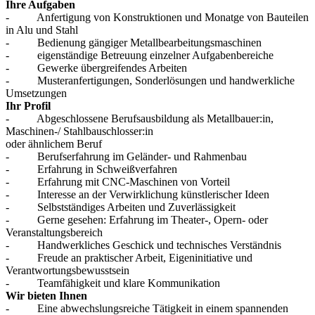
Ihre Aufgaben
- Anfertigung von Konstruktionen und Monatge von Bauteilen
in Alu und Stahl
- Bedienung gängiger Metallbearbeitungsmaschinen
- eigenständige Betreuung einzelner Aufgabenbereiche
- Gewerke übergreifendes Arbeiten
- Musteranfertigungen, Sonderlösungen und handwerkliche
Umsetzungen
Ihr Profil
- Abgeschlossene Berufsausbildung als Metallbauer:in,
Maschinen-/ Stahlbauschlosser:in
oder ähnlichem Beruf
- Berufserfahrung im Geländer- und Rahmenbau
- Erfahrung in Schweißverfahren
- Erfahrung mit CNC-Maschinen von Vorteil
- Interesse an der Verwirklichung künstlerischer Ideen
- Selbstständiges Arbeiten und Zuverlässigkeit
- Gerne gesehen: Erfahrung im Theater-, Opern- oder
Veranstaltungsbereich
- Handwerkliches Geschick und technisches Verständnis
- Freude an praktischer Arbeit, Eigeninitiative und
Verantwortungsbewusstsein
- Teamfähigkeit und klare Kommunikation
Wir bieten Ihnen
- Eine abwechslungsreiche Tätigkeit in einem spannenden