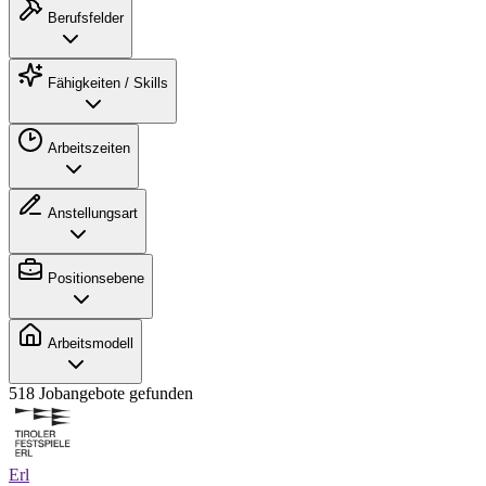
Berufsfelder
Fähigkeiten / Skills
Arbeitszeiten
Anstellungsart
Positionsebene
Arbeitsmodell
518 Jobangebote gefunden
Erl