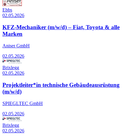
Ebbs
02.05.2026
KFZ-Mechaniker (m/w/d) – Fiat, Toyota & alle
Marken
Aniser GmbH
02.05.2026
Brixlegg
02.05.2026
Projektleiter*in technische Gebäudeausrüstung
(m/w/d)
SPIEGLTEC GmbH
02.05.2026
Brixlegg
02.05.2026