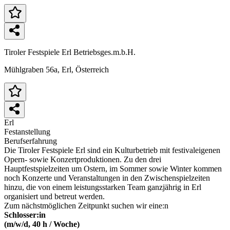
Tiroler Festspiele Erl Betriebsges.m.b.H.
Mühlgraben 56a, Erl, Österreich
Erl
Festanstellung
Berufserfahrung
Die Tiroler Festspiele Erl sind ein Kulturbetrieb mit festivaleigenen
Opern- sowie Konzertproduktionen. Zu den drei
Hauptfestspielzeiten um Ostern, im Sommer sowie Winter kommen
noch Konzerte und Veranstaltungen in den Zwischenspielzeiten
hinzu, die von einem leistungsstarken Team ganzjährig in Erl
organisiert und betreut werden.
Zum nächstmöglichen Zeitpunkt suchen wir eine:n
Schlosser:in
(m/w/d, 40 h / Woche)