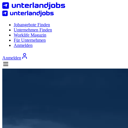
Jobangebote Finden
Unternehmen Finden
Worklife Magazin
Für Unternehmen
Anmelden
Anmelden