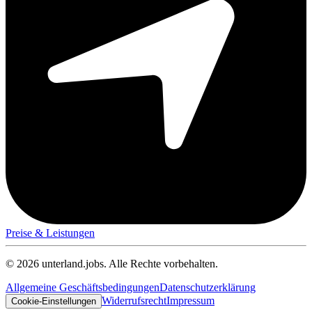
Preise & Leistungen
© 2026 unterland.jobs. Alle Rechte vorbehalten.
Allgemeine Geschäftsbedingungen
Datenschutzerklärung
Widerrufsrecht
Impressum
Cookie-Einstellungen