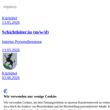
Kitzbühel
13.05.2026
Schichtleiter:in (m/w/d)
impetus Personalberatung
13.05.2026
Kitzbühel
03.08.2026
Bautechniker:in
Stadtgemeinde Kitzbühel
Wir verwenden nur wenige Cookies
Wir verwenden Cookies, um dein Nutzungserlebnis in unserem Karrierenetzwerk zu verbes
03.08.2026
etwa durch die Analyse von Besucherdaten und die Bereitstellung personalisierter Inhalte. I