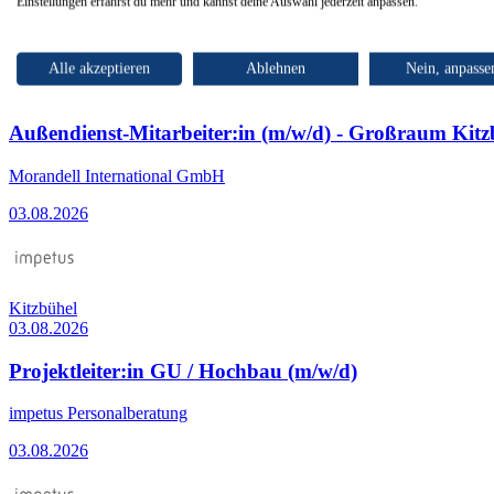
Einstellungen erfährst du mehr und kannst deine Auswahl jederzeit anpassen.
Top Arbeitgeber
Alle akzeptieren
Ablehnen
Nein, anpasse
Kitzbühel
03.08.2026
Außendienst-Mitarbeiter:in (m/w/d) - Großraum Kitz
Morandell International GmbH
03.08.2026
Kitzbühel
03.08.2026
Projektleiter:in GU / Hochbau (m/w/d)
impetus Personalberatung
03.08.2026