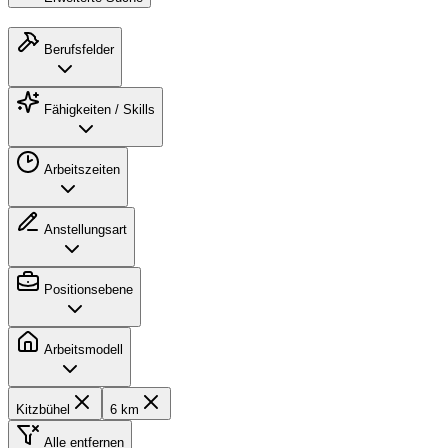
Berufsfelder
Fähigkeiten / Skills
Arbeitszeiten
Anstellungsart
Positionsebene
Arbeitsmodell
Kitzbühel
6 km
Alle entfernen