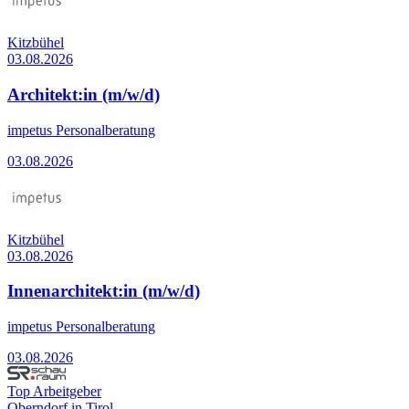
Kitzbühel
03.08.2026
Architekt:in (m/w/d)
impetus Personalberatung
03.08.2026
Kitzbühel
03.08.2026
Innenarchitekt:in (m/w/d)
impetus Personalberatung
03.08.2026
Top Arbeitgeber
Oberndorf in Tirol