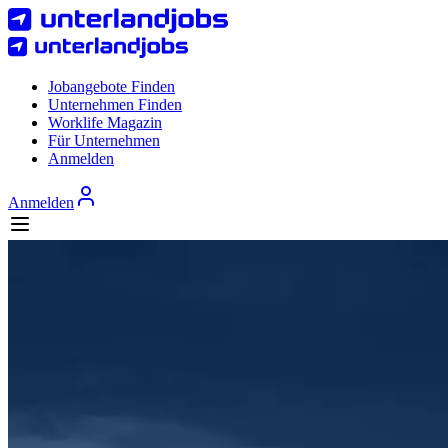
Jobangebote Finden
Unternehmen Finden
Worklife Magazin
Für Unternehmen
Anmelden
Anmelden