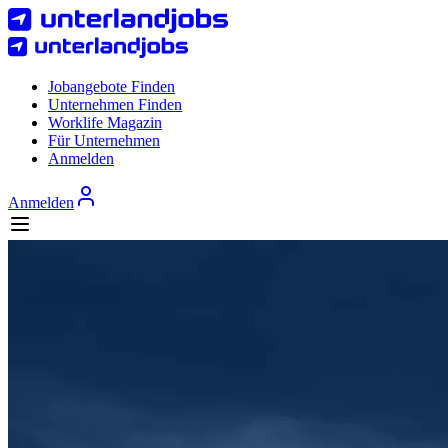
Jobangebote Finden
Unternehmen Finden
Worklife Magazin
Für Unternehmen
Anmelden
Anmelden