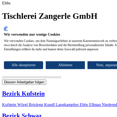
Ebbs
Tischlerei Zangerle GmbH
Wildbichler Straße 11, Ebbs, Österreich
Wir verwenden nur wenige Cookies
Wir verwenden Cookies, um dein Nutzungserlebnis in unserem Karrierenetzwerk zu verbes
etwa durch die Analyse von Besucherdaten und die Bereitstellung personalisierter Inhalte. I
Einstellungen erfährst du mehr und kannst deine Auswahl jederzeit anpassen.
Alle akzeptieren
Ablehnen
Nein, anpasse
Diesem Arbeitgeber folgen
Bezirk Kufstein
Kufstein
Wörgl
Brixlegg
Kundl
Langkampfen
Ebbs
Ellmau
Niedern
Bezirk Schwaz