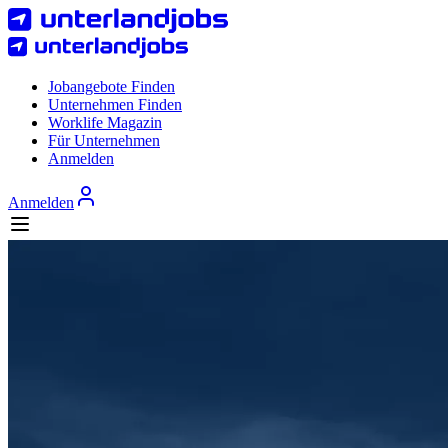
Jobangebote Finden
Unternehmen Finden
Worklife Magazin
Für Unternehmen
Anmelden
Anmelden