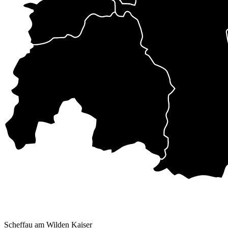
Scheffau am Wilden Kaiser