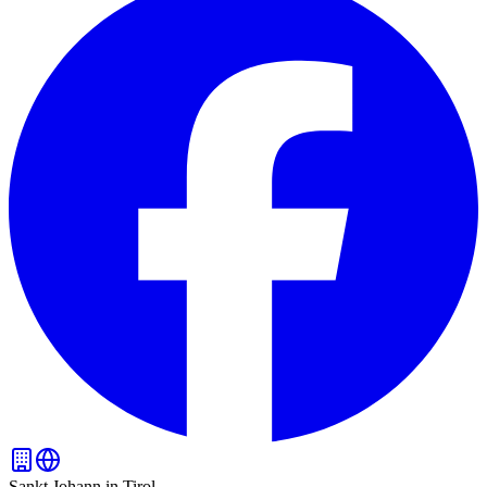
Sankt Johann in Tirol