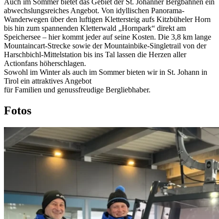
Auch im Sommer bietet das Gebiet der St. Johanner Bergbahnen ein
abwechslungsreiches Angebot. Von idyllischen Panorama-
Wanderwegen über den luftigen Klettersteig aufs Kitzbüheler Horn
bis hin zum spannenden Kletterwald „Hornpark“ direkt am
Speichersee – hier kommt jeder auf seine Kosten. Die 3,8 km lange
Mountaincart-Strecke sowie der Mountainbike-Singletrail von der
Harschbichl-Mittelstation bis ins Tal lassen die Herzen aller
Actionfans höherschlagen.
Sowohl im Winter als auch im Sommer bieten wir in St. Johann in
Tirol ein attraktives Angebot
für Familien und genussfreudige Bergliebhaber.
Fotos