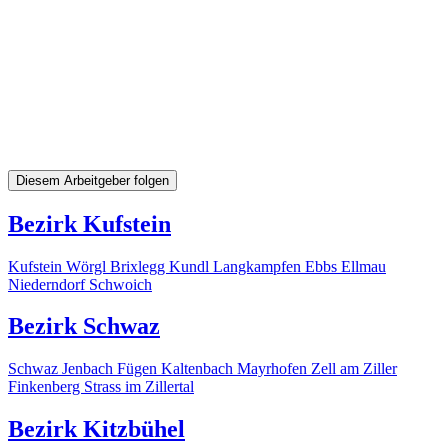
Diesem Arbeitgeber folgen
Bezirk Kufstein
Kufstein
Wörgl
Brixlegg
Kundl
Langkampfen
Ebbs
Ellmau
Niederndorf
Schwoich
Bezirk Schwaz
Schwaz
Jenbach
Fügen
Kaltenbach
Mayrhofen
Zell am Ziller
Finkenberg
Strass im Zillertal
Bezirk Kitzbühel