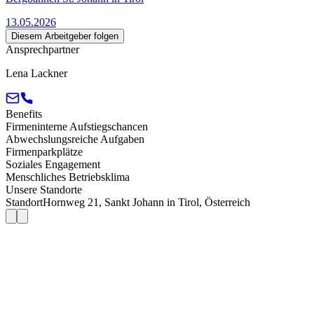
13.05.2026
Diesem Arbeitgeber folgen
Ansprechpartner
Lena Lackner
Benefits
Firmeninterne Aufstiegschancen
Abwechslungsreiche Aufgaben
Firmenparkplätze
Soziales Engagement
Menschliches Betriebsklima
Unsere Standorte
Standort
Hornweg 21, Sankt Johann in Tirol, Österreich