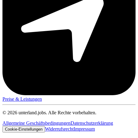
Preise & Leistungen
© 2026 unterland.jobs. Alle Rechte vorbehalten.
Allgemeine Geschäftsbedingungen
Datenschutzerklärung
Widerrufsrecht
Impressum
Cookie-Einstellungen