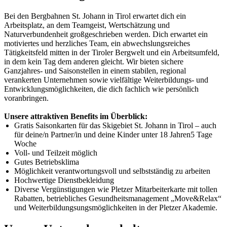
Bei den Bergbahnen St. Johann in Tirol erwartet dich ein
Arbeitsplatz, an dem Teamgeist, Wertschätzung und
Naturverbundenheit großgeschrieben werden. Dich erwartet ein
motiviertes und herzliches Team, ein abwechslungsreiches
Tätigkeitsfeld mitten in der Tiroler Bergwelt und ein Arbeitsumfeld,
in dem kein Tag dem anderen gleicht. Wir bieten sichere
Ganzjahres- und Saisonstellen in einem stabilen, regional
verankerten Unternehmen sowie vielfältige Weiterbildungs- und
Entwicklungsmöglichkeiten, die dich fachlich wie persönlich
voranbringen.
Unsere attraktiven Benefits im Überblick:
Gratis Saisonkarten für das Skigebiet St. Johann in Tirol – auch
für deine/n Partner/in und deine Kinder unter 18 Jahren5 Tage
Woche
Voll- und Teilzeit möglich
Gutes Betriebsklima
Möglichkeit verantwortungsvoll und selbstständig zu arbeiten
Hochwertige Dienstbekleidung
Diverse Vergünstigungen wie Pletzer Mitarbeiterkarte mit tollen
Rabatten, betriebliches Gesundheitsmanagement „Move&Relax“
und Weiterbildungsungsmöglichkeiten in der Pletzer Akademie.