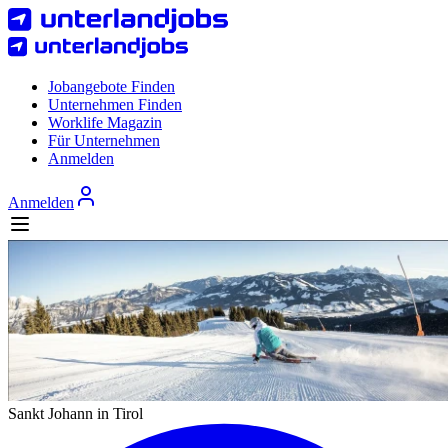
Jobangebote Finden
Unternehmen Finden
Worklife Magazin
Für Unternehmen
Anmelden
Anmelden
Sankt Johann in Tirol