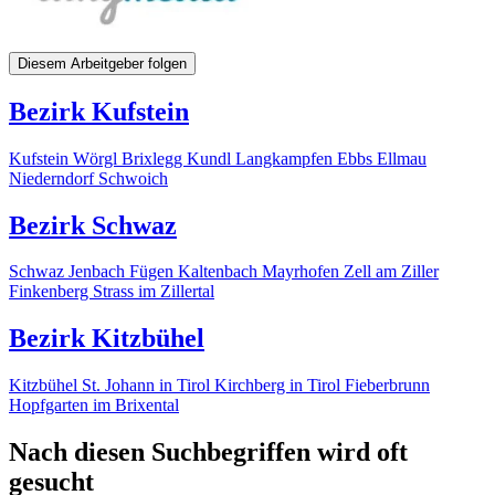
Diesem Arbeitgeber folgen
Bezirk Kufstein
Kufstein
Wörgl
Brixlegg
Kundl
Langkampfen
Ebbs
Ellmau
Niederndorf
Schwoich
Bezirk Schwaz
Schwaz
Jenbach
Fügen
Kaltenbach
Mayrhofen
Zell am Ziller
Finkenberg
Strass im Zillertal
Bezirk Kitzbühel
Kitzbühel
St. Johann in Tirol
Kirchberg in Tirol
Fieberbrunn
Hopfgarten im Brixental
Nach diesen Suchbegriffen wird oft
gesucht