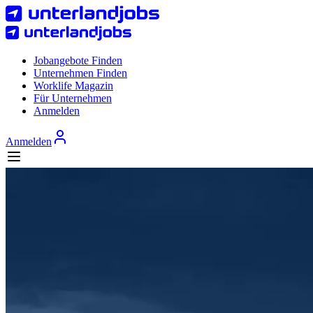
Jobangebote Finden
Unternehmen Finden
Worklife Magazin
Für Unternehmen
Anmelden
Anmelden