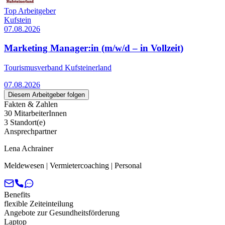
Top Arbeitgeber
Kufstein
07.08.2026
Marketing Manager:in (m/w/d – in Vollzeit)
Tourismusverband Kufsteinerland
07.08.2026
Diesem Arbeitgeber folgen
Fakten & Zahlen
30 MitarbeiterInnen
3 Standort(e)
Ansprechpartner
Lena Achrainer
Meldewesen | Vermietercoaching | Personal
Benefits
flexible Zeiteinteilung
Angebote zur Gesundheitsförderung
Laptop