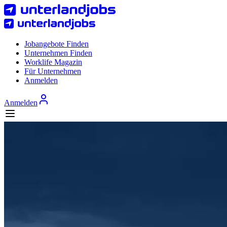
Jobangebote Finden
Unternehmen Finden
Worklife Magazin
Für Unternehmen
Anmelden
Anmelden