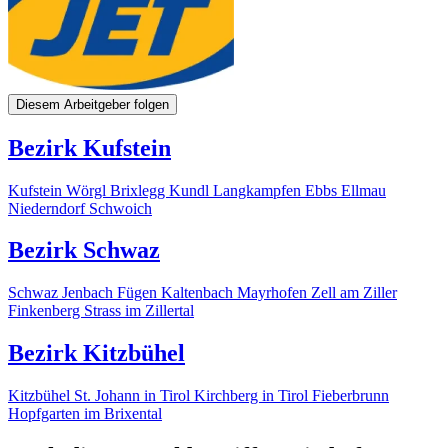
Diesem Arbeitgeber folgen
Bezirk Kufstein
Kufstein
Wörgl
Brixlegg
Kundl
Langkampfen
Ebbs
Ellmau
Niederndorf
Schwoich
Bezirk Schwaz
Schwaz
Jenbach
Fügen
Kaltenbach
Mayrhofen
Zell am Ziller
Finkenberg
Strass im Zillertal
Bezirk Kitzbühel
Kitzbühel
St. Johann in Tirol
Kirchberg in Tirol
Fieberbrunn
Hopfgarten im Brixental