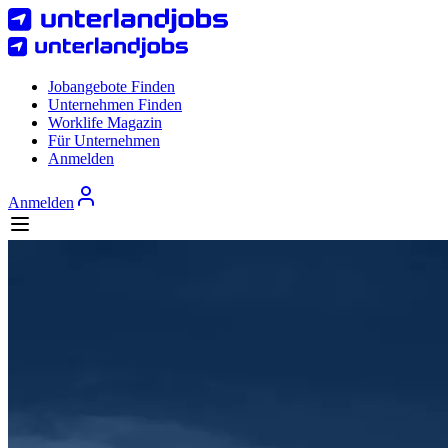
Jobangebote Finden
Unternehmen Finden
Worklife Magazin
Für Unternehmen
Anmelden
Anmelden