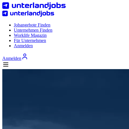
Jobangebote Finden
Unternehmen Finden
Worklife Magazin
Für Unternehmen
Anmelden
Anmelden