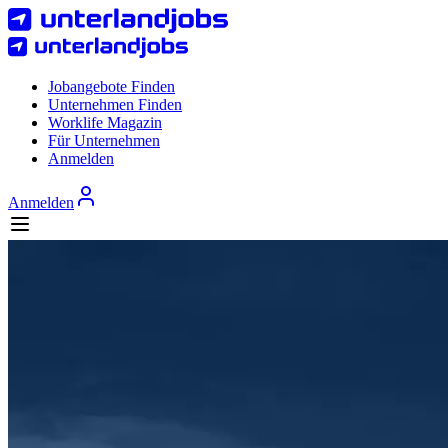
Jobangebote Finden
Unternehmen Finden
Worklife Magazin
Für Unternehmen
Anmelden
Anmelden