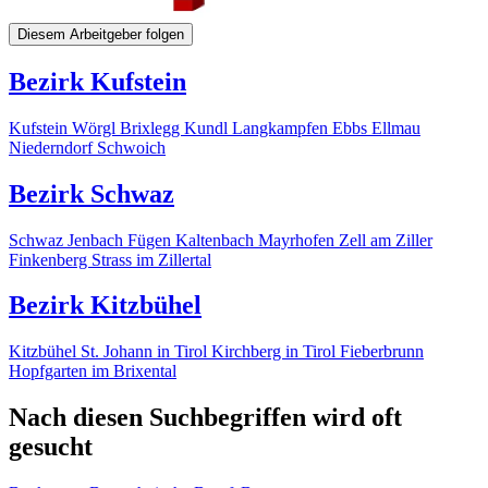
Diesem Arbeitgeber folgen
Bezirk Kufstein
Kufstein
Wörgl
Brixlegg
Kundl
Langkampfen
Ebbs
Ellmau
Niederndorf
Schwoich
Bezirk Schwaz
Schwaz
Jenbach
Fügen
Kaltenbach
Mayrhofen
Zell am Ziller
Finkenberg
Strass im Zillertal
Bezirk Kitzbühel
Kitzbühel
St. Johann in Tirol
Kirchberg in Tirol
Fieberbrunn
Hopfgarten im Brixental
Nach diesen Suchbegriffen wird oft
gesucht