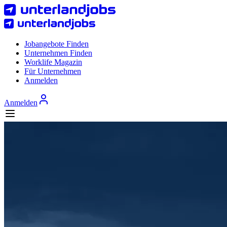
Jobangebote Finden
Unternehmen Finden
Worklife Magazin
Für Unternehmen
Anmelden
Anmelden