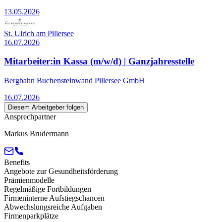
13.05.2026
St. Ulrich am Pillersee
16.07.2026
Mitarbeiter:in Kassa (m/w/d) | Ganzjahresstelle
Bergbahn Buchensteinwand Pillersee GmbH
16.07.2026
Diesem Arbeitgeber folgen
Ansprechpartner
Markus Brudermann
Benefits
Angebote zur Gesundheitsförderung
Prämienmodelle
Regelmäßige Fortbildungen
Firmeninterne Aufstiegschancen
Abwechslungsreiche Aufgaben
Firmenparkplätze