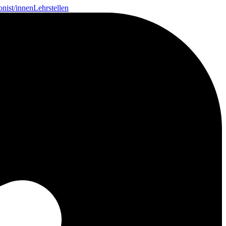
onist/innen
Lehrstellen