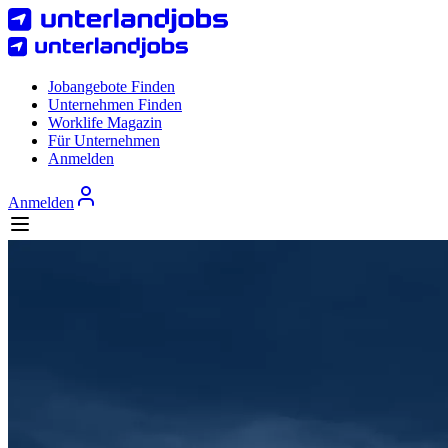
Jobangebote Finden
Unternehmen Finden
Worklife Magazin
Für Unternehmen
Anmelden
Anmelden