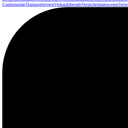
Gastronomie
Transportwesen
Verkaufsberufe
Versicherungswesen
Verw