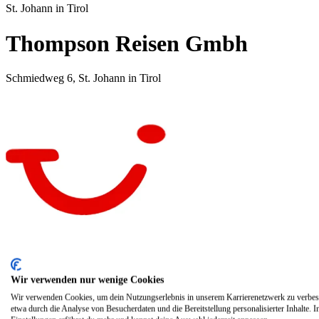
St. Johann in Tirol
Thompson Reisen Gmbh
Schmiedweg 6, St. Johann in Tirol
Wir als Unternehmen
Wir verwenden nur wenige Cookies
Wir verwenden Cookies, um dein Nutzungserlebnis in unserem Karrierenetzwerk zu verbes
Wir als Arbeitgeber
etwa durch die Analyse von Besucherdaten und die Bereitstellung personalisierter Inhalte. I