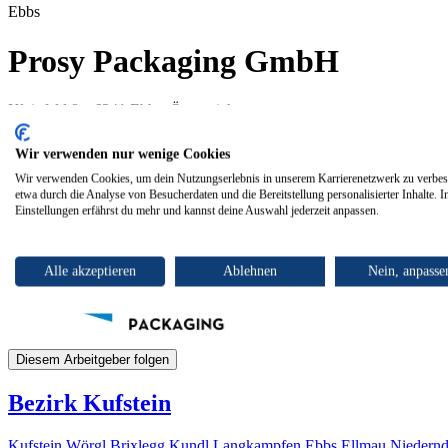
Ebbs
Prosy Packaging GmbH
Kleinfeld 8a, 6341 Ebbs, Österreich
Wir verwenden nur wenige Cookies
Wir verwenden Cookies, um dein Nutzungserlebnis in unserem Karrierenetzwerk zu verbes
etwa durch die Analyse von Besucherdaten und die Bereitstellung personalisierter Inhalte. I
Einstellungen erfährst du mehr und kannst deine Auswahl jederzeit anpassen.
Alle akzeptieren
Ablehnen
Nein, anpasse
Diesem Arbeitgeber folgen
Bezirk Kufstein
Kufstein
Wörgl
Brixlegg
Kundl
Langkampfen
Ebbs
Ellmau
Niedern