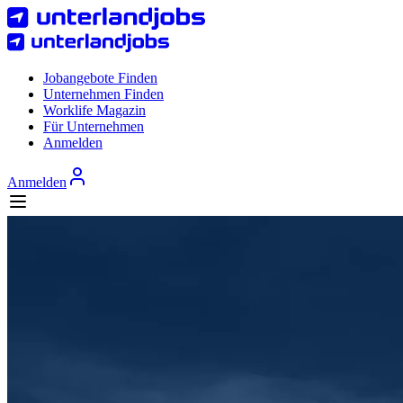
Jobangebote Finden
Unternehmen Finden
Worklife Magazin
Für Unternehmen
Anmelden
Anmelden