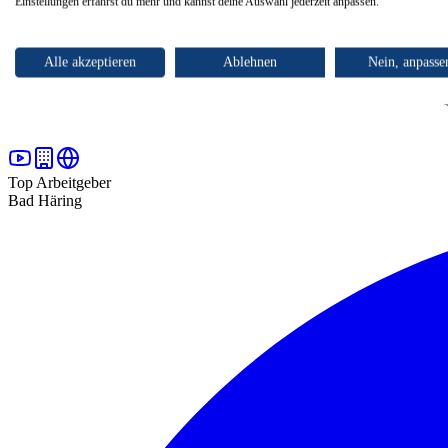
Einstellungen erfährst du mehr und kannst deine Auswahl jederzeit anpassen.
Alle akzeptieren
Ablehnen
Nein, anpasse
Top Arbeitgeber
Bad Häring