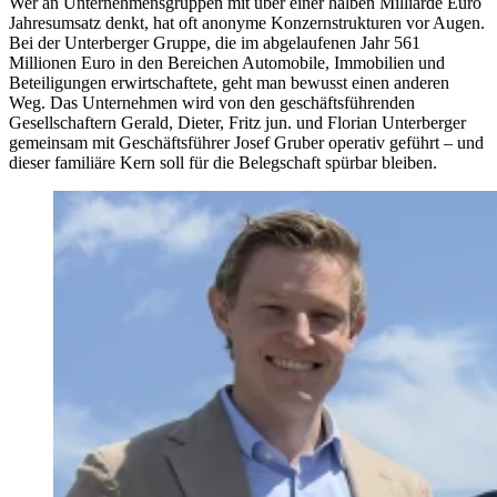
Wer an Unternehmensgruppen mit über einer halben Milliarde Euro
Jahresumsatz denkt, hat oft anonyme Konzernstrukturen vor Augen.
Bei der Unterberger Gruppe, die im abgelaufenen Jahr 561
Millionen Euro in den Bereichen Automobile, Immobilien und
Beteiligungen erwirtschaftete, geht man bewusst einen anderen
Weg. Das Unternehmen wird von den geschäftsführenden
Gesellschaftern Gerald, Dieter, Fritz jun. und Florian Unterberger
gemeinsam mit Geschäftsführer Josef Gruber operativ geführt – und
dieser familiäre Kern soll für die Belegschaft spürbar bleiben.