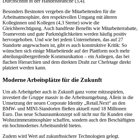
Durchschnitt in der Handelsbranche (3,4).
Besonders Bestnoten vergeben die Mitarbeitenden für die
Arbeitsatmosphäre, den respektvollen Umgang mit älteren
Kolleginnen und Kollegen (4,3 Sterne) sowie die
Gleichberechtigung. Auch handfeste Benefits wie Mitarbeiterrabatte,
Teamevents und gute Parkmöglichkeiten werden häufig positiv
hervorgehoben. Und wie bei jedem Unternehmen, das auf 27
Standorte angewachsen ist, gibt es auch konstruktive Kritik: So
wünschen sich einige Mitarbeitende auf der Plattform noch mehr
abteilungsübergreifende Kommunikation – ein Anliegen, das bei
flachen Hierarchien und dem direkten Draht zur Chefetage direkt
platziert werden kann.
Moderne Arbeitsplätze für die Zukunft
Um als Arbeitgeber auch in Zukunft ganz vorne mitzuspielen,
investiert die Gruppe massiv in die Arbeitsumgebung. Allein in die
Umsetzung der neuen Corporate Identity „Retail.Next“ an den
BMW- und MINI-Standorten fließen aktuell rund 18 Millionen
Euro. Das neue Schauraumkonzept soll nicht nur für Kunden eine
Wohnzimmeratmosphäre schaffen, sondern auch den Beschäftigten
ein hochmodernes Arbeitsumfeld bieten.
Zudem wird Wert auf zukunftssichere Technologien gelegt.