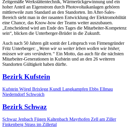
Zeitgemäße Werkstättentechnik, Wärmerückgewinnung und ein
hoher Anteil an Eigenstrom durch Photovoltaikanlagen gehören
mittlerweile zum Standard an den Standorten. Im After-Sales-
Bereich sieht man in der rasanten Entwicklung der Elektromobilität
eine Chance, das Know-how der Teams weiter auszubauen.
„Entscheidend wird am Ende des Tages die Mitarbeiter-Kompetenz
sein“, blicken die Unterberger-Brüder in die Zukunft.
Auch nach 50 Jahren gilt somit der Leitspruch von Firmengründer
Fritz Unterberger:
„Wenn wir so weiter leben wollen wie bisher,
müssen wir uns verändern.“
Ein Motto, das auch für die nächsten
Mitarbeiter-Generationen in Kufstein und an den 26 weiteren
Standorten Gültigkeit haben dürfte.
Bezirk Kufstein
Kufstein
Wörgl
Brixlegg
Kundl
Langkampfen
Ebbs
Ellmau
Niederndorf
Schwoich
Bezirk Schwaz
Schwaz
Jenbach
Fügen
Kaltenbach
Mayrhofen
Zell am Ziller
Finkenberg
Strass im Zillertal