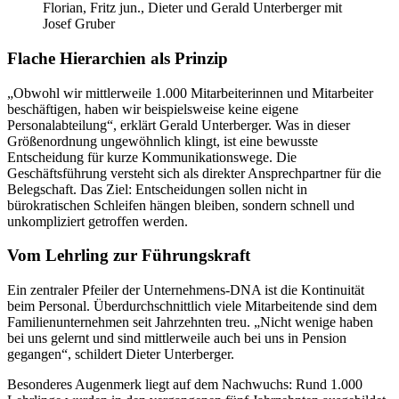
Florian, Fritz jun., Dieter und Gerald Unterberger mit
Josef Gruber
Flache Hierarchien als Prinzip
„Obwohl wir mittlerweile 1.000 Mitarbeiterinnen und Mitarbeiter
beschäftigen, haben wir beispielsweise keine eigene
Personalabteilung“, erklärt Gerald Unterberger. Was in dieser
Größenordnung ungewöhnlich klingt, ist eine bewusste
Entscheidung für kurze Kommunikationswege. Die
Geschäftsführung versteht sich als direkter Ansprechpartner für die
Belegschaft. Das Ziel: Entscheidungen sollen nicht in
bürokratischen Schleifen hängen bleiben, sondern schnell und
unkompliziert getroffen werden.
Vom Lehrling zur Führungskraft
Ein zentraler Pfeiler der Unternehmens-DNA ist die Kontinuität
beim Personal. Überdurchschnittlich viele Mitarbeitende sind dem
Familienunternehmen seit Jahrzehnten treu. „Nicht wenige haben
bei uns gelernt und sind mittlerweile auch bei uns in Pension
gegangen“, schildert Dieter Unterberger.
Besonderes Augenmerk liegt auf dem Nachwuchs: Rund 1.000