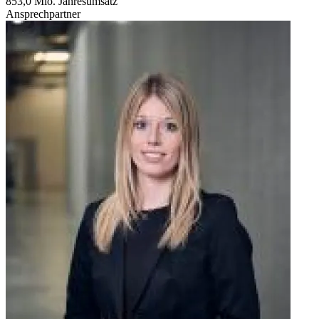
853,0 Mio. Jahresumsatz
Ansprechpartner