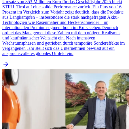
Umsatz von 853 Millionen Euro für das Geschäftsjahr 2025 blickt
STIHL Tirol auf eine solide Performance zurück. Ein Plus von 16
Prozent im Vergleich zum Vorjahr zeigt deutlich, dass die Produkte
aus Langkampfen – insbesondere die stark nachgefragten Akku-
Technologien wie Rasenmäher und Heckenschneider – im
internationalen Premiumsegment hoch im Kurs stehen.Dennoch
ordnet das Management diese Zahlen mit dem nötigen Realismus
und kaufmännischer Weitsicht ein. Nach intensiven
Wachstumsphasen und getrieben durch temporäre Sondereffekte im
vergangenen Jahr stellt sich das Unternehmen bewusst auf ein
anspruchsvolleres globales Umfeld ein.