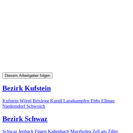
Diesem Arbeitgeber folgen
Bezirk Kufstein
Kufstein
Wörgl
Brixlegg
Kundl
Langkampfen
Ebbs
Ellmau
Niederndorf
Schwoich
Bezirk Schwaz
Schwaz
Jenbach
Fügen
Kaltenbach
Mayrhofen
Zell am Ziller